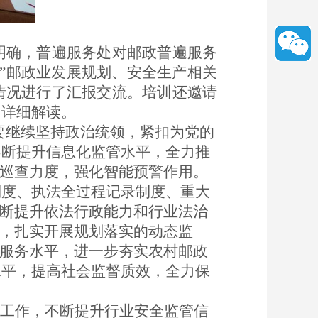
明确，普遍服务处对邮政普遍服务
”邮政业发展规划、安全生产相关
评情况进行了汇报交流。培训还邀请
了详细解读。
要继续
坚持政治统领，紧扣为党的
不断提升信息化监管水平，全力推
巡查力度，强化智能预警作用
。
制度、执法全过程记录制度、重大
不断提升依法行政能力和行业法治
，扎实开展规划落实的动态监
服务水平，
进一步夯实农村邮政
水平，提高社会监督质效，全力保
用工作，不断提升行业安全监管信