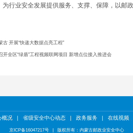
，为行业安全发展提供服务、支撑、保障，以邮
古 开展“快递大数据点亮工程”
开全区“绿盾”工程视频联网项目 新增点位接入推进会
心概况
|
省级安全中心动态
|
政务服务
|
在线视频
京ICP备16047217号
| 版权所有：内蒙古邮政业安全中心