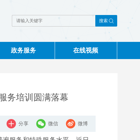
搜索
政务服务
在线视频
】
分享
微信
微博