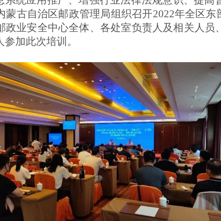
信息系统应用推广、增强行业法律法规意识、提高
蒙古自治区邮政管理局组织召开2022年
全区东
邮政业安全中心全体、各处室负责人及相关人员
7人参加此次培训。