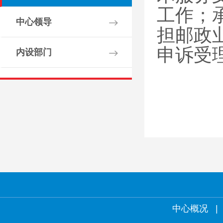
工作；
中心领导
担邮政
申诉受
内设部门
中心概况
|