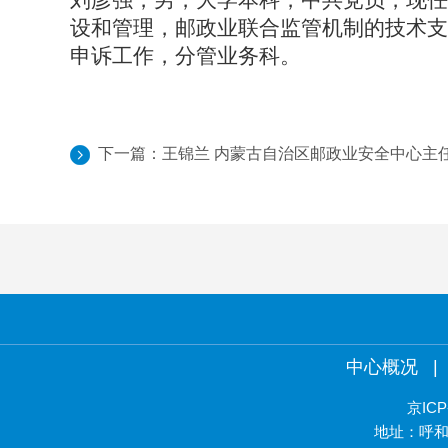
刘彦强，男，大学本科，中共党员，现任
设和管理，邮政业联合监管机制的技术支
申诉工作
，
分管
业务
科。
下一篇：
王锦兰 内蒙古自治区邮政业安全中心主
中心概况
|
京ICP
地址：呼和